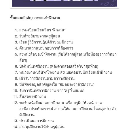
ขั้นตอนสำคัญการขอเข้าฝึกงาน
ลงทะเบียนเรียนวิชา “ฝึกงาน”
รับคำอธิบายจากครูผู้สอน
เรียนรู้วิธีการปฏิบัติตัวขณะฝึกงาน
ค้นหาสถานประกอบการที่ต้องการ
ส่งหนังสือขอเข้าฝึกงาน (รับได้จากผู้สอนหรือห้องธุรการวิทยา
ลัยฯ)
ปัจฉิมนิเทศฝึกงาน (หลังจากสอบเสร็จวิชาสุดท้าย)
หน่วยงาน/บริษัท/โรงงาน ส่งแบบตอบรับนักเรียนเข้าฝึกงาน
เข้ารับการฝึกงานตามตารางฝึกงาน
บันทึกข้อมูลสำคัญลงใน “สมุดประจำตัวฝึกงาน”
รับการนิเทศการฝึกงาน จาก”ครู”ในแผนก
สิ้นสุดการฝึกงาน
ขอรับหนังสือผ่านการฝึกงาน หรือ ครูฝึก/หัวหน้างาน
ลงชื่อ+ประทับตราหน่วยงานให้ผ่านการฝึกงาน ในสมุดประจำ
ตัวฝึกงาน
ประเมินผลการฝึกงาน
ส่งสมุดฝึกงานให้กับครูผู้สอน